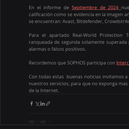
En el informe de 
Septiembre de 2024
nue
calificación como se evidencia en la imagen an
se encuentran: Avast, Bitdefender, Crowdstrik
Para el apartado Real-World Protection 
ranqueada de segunda solamente superada p
alarmas o falsos positivos. 
Recordemos que SOPHOS participa con 
Inter
Con todas estas  buenas noticias invitamos a
nuestros servicios, para que no exponga mas
de la Internet.