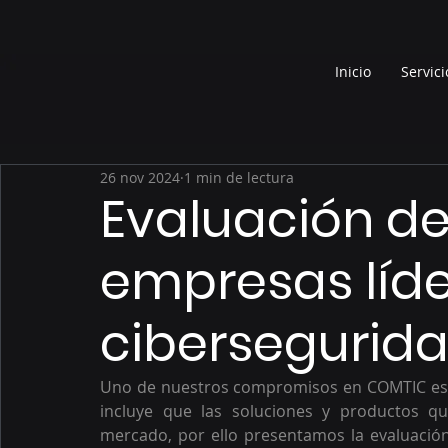
Inicio
Servici
26 nov 2024
1 min de lectura
Evaluación de
empresas líde
cibersegurida
Uno de nuestros compromisos en COMTIC es la
incluye que las soluciones y productos q
mercado, por ello presentamos la evaluació