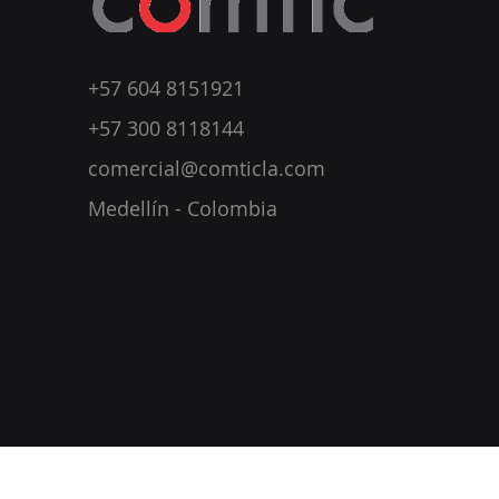
+57 604 8151921
+57 300 8118144
comercial@comticla.com
Medellín - Colombia