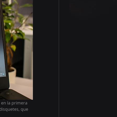
 en la primera 
disquetes, que 