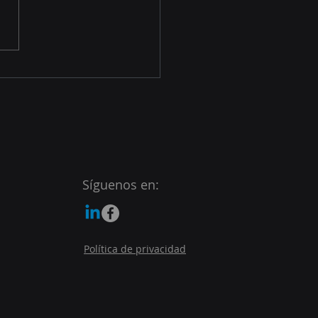
de la serie XG Firewall
OPHOS...
Síguenos en:
Política de privacidad