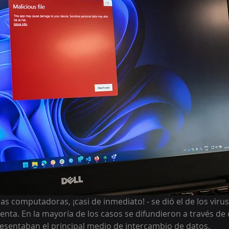
as computadoras, ¡casi de inmediato! - se dió el de los virus
enta. En la mayoría de los casos se difundieron a través de 
sentaban el principal medio de intercambio de datos.