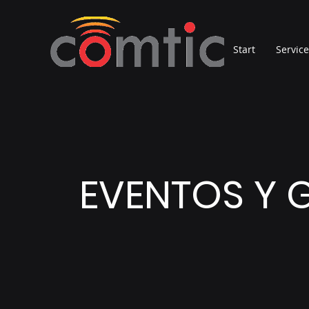
Start
Servic
EVENTOS Y 