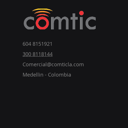
604 8151921
300 8118144
Comercial@comticla.com
Medellin - Colombia